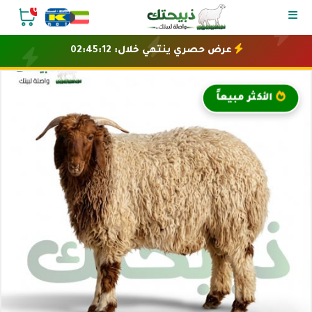
0
عرض حصري ينتهي خلال:
02:45:12
الأكثر مبيعاً