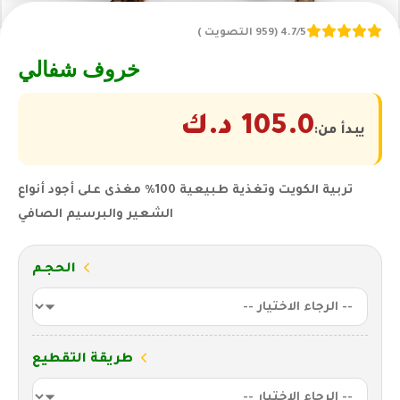
4.7/5 (959 التصويت )
خروف شفالي
105.0
د.ك
يبدأ من:
تربية الكويت وتغذية طبيعية 100% مغذى على أجود أنواع
الشعير والبرسيم الصافي
الحجـم
طريقة التقطيع