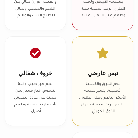
بشحمه الأبيض ولحمه
والقيمة. توازن مثالي بين
الطري. تربية محلية نقية
اللحم والشحم، ومثالي
وطعم غني لا يعلى عليه.
للطبخ البيت والولائم.
تيس عارضي
خروف شفالي
لحم المرق والكبسة
لحم هبر طيب وقلة
الأصيلة. يتميز بلحمه
شحوم. خيار ممتاز لمن
الأحمر الناعم وقلة الدهون،
يبحث عن جودة النعيمي
طعم فريد يفضله خبراء
بأسعار تنافسية وطعم
الذوق الكويتي.
أصيل.