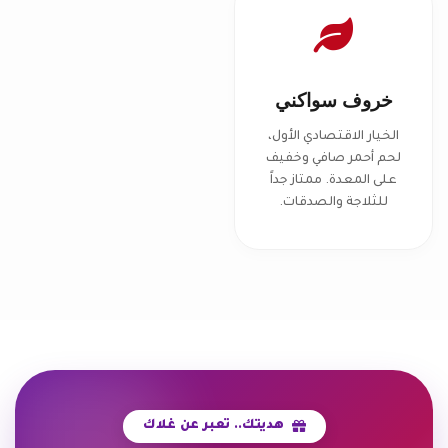
خروف سواكني
الخيار الاقتصادي الأول،
لحم أحمر صافي وخفيف
على المعدة. ممتاز جداً
للثلاجة والصدقات.
هديتك.. تعبر عن غلاك