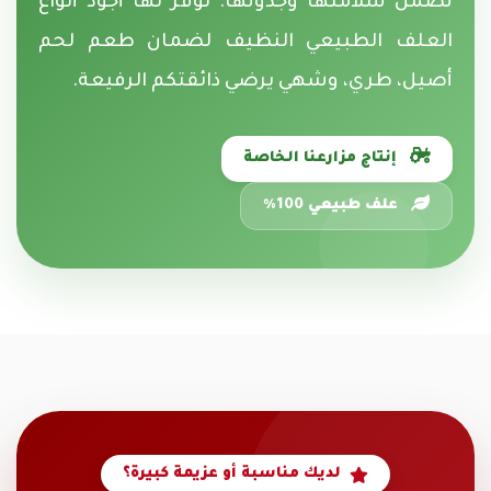
تضمن سلامتها وجدوتها. نوفر لها أجود أنواع
العلف الطبيعي النظيف لضمان طعم لحم
أصيل، طري، وشهي يرضي ذائقتكم الرفيعة.
إنتاج مزارعنا الخاصة
علف طبيعي 100%
لديك مناسبة أو عزيمة كبيرة؟