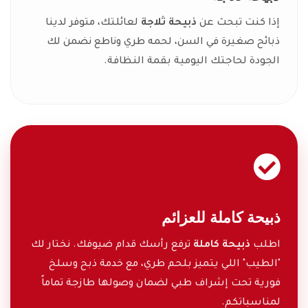
إذا كنت تبحث عن
ذبيحة ثلاجة
لعائلتك، متوفر لدينا
ذبائح صغيرة في السن، لحمه طري وناطع نضمن لك
الجودة لحاجتك اليومية بقمة النظافة.
ذبيحة كاملة للعزائم
اطلب
ذبيحة كاملة
ترفع رأسك قدام ضيوفك. نختار لك
"الطيب" اللي يتميز بلحم طري، مع خدمة ذبح وسلخ
فورية تحت إشراف طبي لضمان وصولها طازجة تماماً
لمناسباتكم.