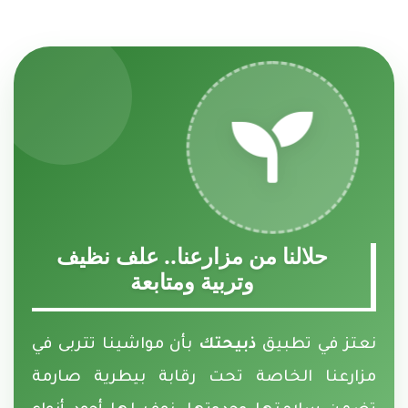
حلالنا من مزارعنا.. علف نظيف
وتربية ومتابعة
نعتز في تطبيق
ذبيحتك
بأن مواشينا تتربى في
مزارعنا الخاصة تحت رقابة بيطرية صارمة