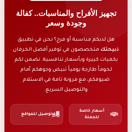
تجهيز الأفراح والمناسبات.. كفالة
وجودة وسعر
هل لديكم مناسبة أو فرح؟ نحن في تطبيق
ذبيحتك
متخصصون في توفير أفضل الخرفان
بكميات كبيرة وبأسعار تنافسية. نضمن لكم
لحوماً طازجة يومياً تبيض وجوهكم أمام
ضيوفكم، مع مرونة تامة في الاستلام
والتوصيل السريع.
أسعار خاصة
توصيل للمواقع
للجملة