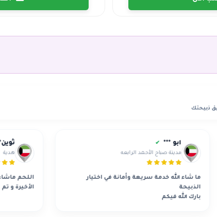
ق ذبيحتك
بو ***
ثوين***
✔
✔
دينة صباح الأحمد الرابعه
هدية
لله خدمة سريعة وأمانة في اختيار
اللحم ماشاء الله فوق ممت
الأخيرة و تم الإعتماد
ه فيكم