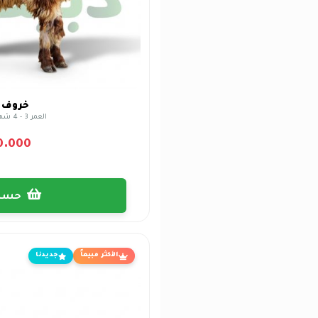
خروف 
العمر 3 - 4 شهور تربية الكويت
0.000
حسب الإختيار
الأكثر مبيعاً
جديدنا