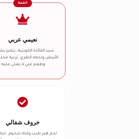
القمة
نعيمي عربي
سيد المائدة الكويتية، يتميز ب
الأبيض ولحمه الطري. تربية محلي
وطعم غني لا يعلى عليه.
خروف شفالي
لحم هبر طيب وقلة شحوم. خيار 