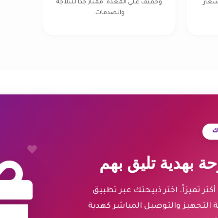
سعار
وخفيف على المعدة. ممتاز جداً للثلاجة
والصدقات.
ك
ة بهدية تليق بهم
ثر تميزاً. اختر ذبيحتك عبر تطبيق
ة التجهيز والتوصيل المباشر كهدية