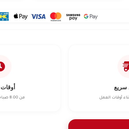
 سريع
أوقات 
من 8:00 صباحاً إلى 6 مساءً