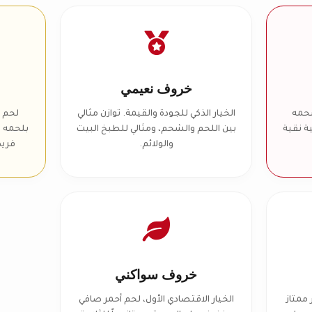
خروف نعيمي
شحمه
الخيار الذكي للجودة والقيمة. توازن مثالي
لحم ا
ة نقية
بين اللحم والشحم، ومثالي للطبخ البيت
بلحمه ا
والولائم.
فريد
خروف سواكني
ممتاز
الخيار الاقتصادي الأول، لحم أحمر صافي