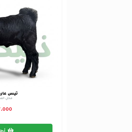
تيس عار
محلي العمر 3 ش
7.000
أطلب الآن