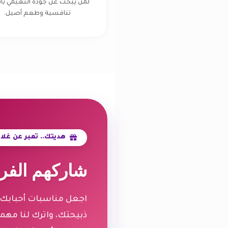
لمن يبحث عن جودة النعيمي بأ
تنافسية وطعم أصيل.
هديتك.. تعبر عن غلا
شاركهم الفرح
اجعل مناسبات أحبابك أك
ذبيحتك، واترك لنا مهم