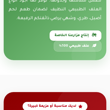
تضمن سلامتها وجدوتها. نوفر لها أجود أنواع
العلف الطبيعي النظيف لضمان طعم لحم
أصيل، طري، وشهي يرضي ذائقتكم الرفيعة.
إنتاج مزارعنا الخاصة
علف طبيعي 100%
لديك مناسبة أو عزيمة كبيرة؟