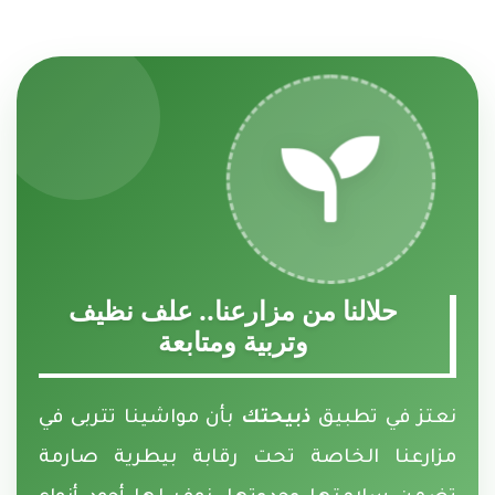
حلالنا من مزارعنا.. علف نظيف
وتربية ومتابعة
نعتز في تطبيق
ذبيحتك
بأن مواشينا تتربى في
مزارعنا الخاصة تحت رقابة بيطرية صارمة