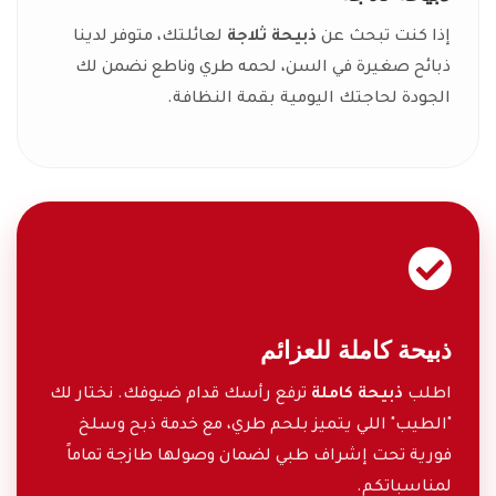
إذا كنت تبحث عن
ذبيحة ثلاجة
لعائلتك، متوفر لدينا
ذبائح صغيرة في السن، لحمه طري وناطع نضمن لك
الجودة لحاجتك اليومية بقمة النظافة.
ذبيحة كاملة للعزائم
اطلب
ذبيحة كاملة
ترفع رأسك قدام ضيوفك. نختار لك
"الطيب" اللي يتميز بلحم طري، مع خدمة ذبح وسلخ
فورية تحت إشراف طبي لضمان وصولها طازجة تماماً
لمناسباتكم.