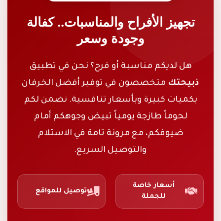
تجهيز الأفراح والمناسبات.. كفالة
وجودة وسعر
هل لديكم مناسبة أو فرح؟ نحن في تطبيق
ذبيحتك
متخصصون في توفير أفضل الخرفان
بكميات كبيرة وبأسعار تنافسية. نضمن لكم
لحوماً طازجة يومياً تبيض وجوهكم أمام
ضيوفكم، مع مرونة تامة في الاستلام
والتوصيل السريع.
أسعار خاصة
توصيل للمواقع
للجملة