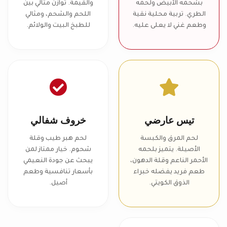
بشحمه الأبيض ولحمه
والقيمة. توازن مثالي بين
الطري. تربية محلية نقية
اللحم والشحم، ومثالي
وطعم غني لا يعلى عليه.
للطبخ البيت والولائم.
تيس عارضي
خروف شفالي
لحم المرق والكبسة
لحم هبر طيب وقلة
الأصيلة. يتميز بلحمه
شحوم. خيار ممتاز لمن
الأحمر الناعم وقلة الدهون،
يبحث عن جودة النعيمي
طعم فريد يفضله خبراء
بأسعار تنافسية وطعم
الذوق الكويتي.
أصيل.