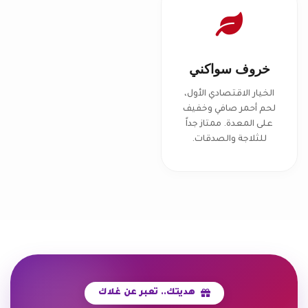
خروف سواكني
الخيار الاقتصادي الأول،
لحم أحمر صافي وخفيف
على المعدة. ممتاز جداً
للثلاجة والصدقات.
هديتك.. تعبر عن غلاك